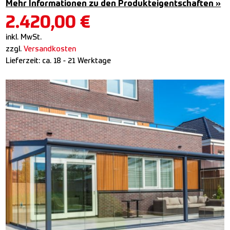
Mehr Informationen zu den Produkteigentschaften »
2.420,00
€
inkl. MwSt.
zzgl.
Versandkosten
Lieferzeit:
ca. 18 - 21 Werktage