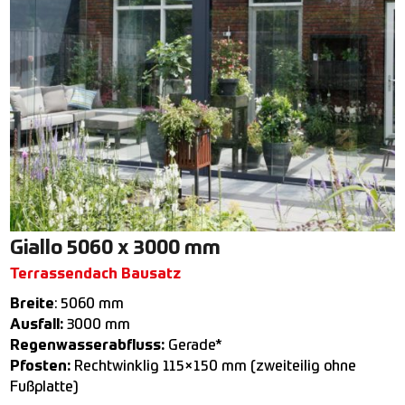
Giallo 5060 x 3000 mm
Terrassendach Bausatz
Breite
: 5060 mm
Ausfall:
3000 mm
Regenwasserabfluss:
Gerade*
Pfosten:
Rechtwinklig 115×150 mm (zweiteilig ohne
Fußplatte)