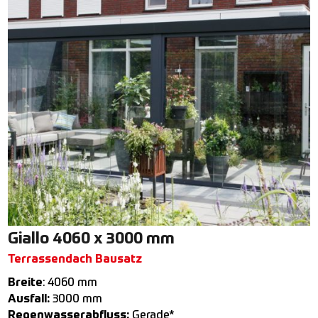
Giallo 4060 x 3000 mm
Terrassendach Bausatz
Breite
: 4060 mm
Ausfall:
3000 mm
Regenwasserabfluss:
Gerade*