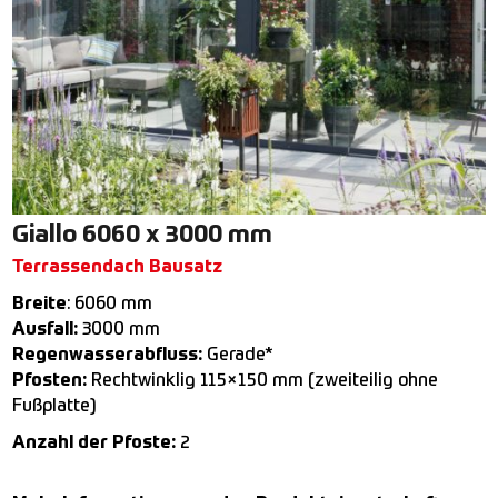
Giallo 6060 x 3000 mm
Terrassendach Bausatz
Breite
: 6060 mm
Ausfall:
3000 mm
Regenwasserabfluss:
Gerade*
Pfosten:
Rechtwinklig 115×150 mm (zweiteilig ohne
Fußplatte)
Anzahl der Pfoste:
2