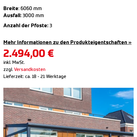
Breite
: 6060 mm
Ausfall:
3000 mm
Anzahl der Pfoste:
3
Mehr Informationen zu den Produkteigentschaften »
2.494,00
€
inkl. MwSt.
zzgl.
Versandkosten
Lieferzeit:
ca. 18 - 21 Werktage