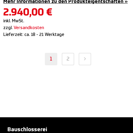
Mehr Informationen zu den Produkteigentschaften »
2.940,00
€
inkl. MwSt.
zzgl.
Versandkosten
Lieferzeit:
ca. 18 - 21 Werktage
1
2
Bauschlosserei