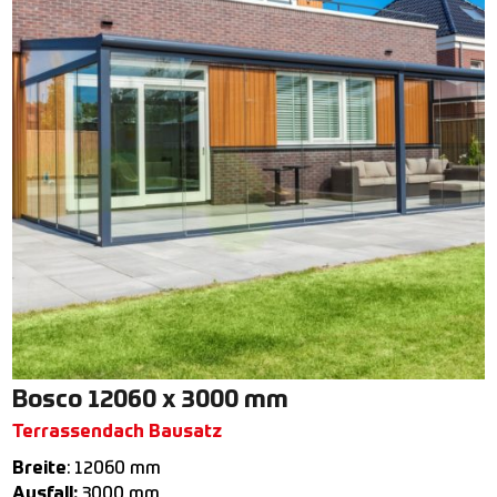
Bosco 12060 x 3000 mm
Terrassendach Bausatz
Breite
: 12060 mm
Ausfall:
3000 mm