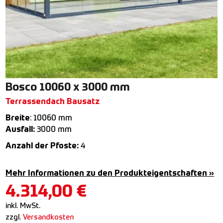
Bosco 10060 x 3000 mm
Terrassendach Bausatz
Breite
: 10060 mm
Ausfall:
3000 mm
Anzahl der Pfoste:
4
Mehr Informationen zu den Produkteigentschaften »
4.314,00
€
inkl. MwSt.
zzgl.
Versandkosten