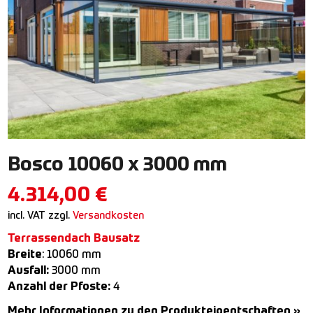
Bosco 10060 x 3000 mm
4.314,00
€
incl. VAT
zzgl.
Versandkosten
Terrassendach Bausatz
Breite
: 10060 mm
Ausfall:
3000 mm
Anzahl der Pfoste:
4
Mehr Informationen zu den Produkteigentschaften »