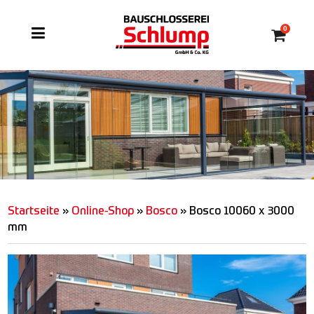
0
Startseite
»
Online-Shop
»
Bosco
»
Bosco 10060 x 3000
mm