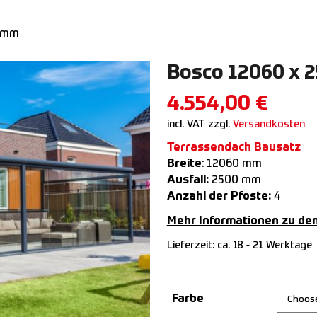
0 mm
Bosco 12060 x 
4.554,00
€
incl. VAT
zzgl.
Versandkosten
Terrassendach Bausatz
Breite
: 12060 mm
Ausfall:
2500 mm
Anzahl der Pfoste:
4
Mehr Informationen zu de
Lieferzeit:
ca. 18 - 21 Werktage
Farbe