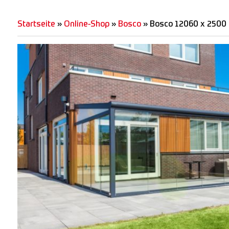
Startseite
»
Online-Shop
»
Bosco
»
Bosco 12060 x 250