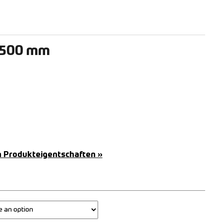
2500 mm
n Produkteigentschaften »