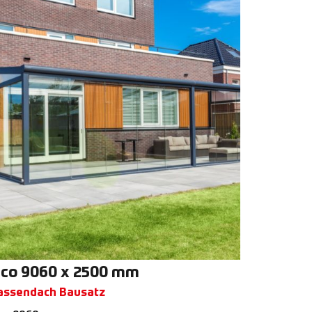
co 9060 x 2500 mm
assendach Bausatz