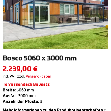
Bosco 5060 x 3000 mm
2.239,00
€
incl. VAT
zzgl.
Versandkosten
Terrassendach Bausatz
Breite
: 5060 mm
Ausfall:
3000 mm
Anzahl der Pfoste:
3
Mehr Informationen zu den Produkteigentschaften »