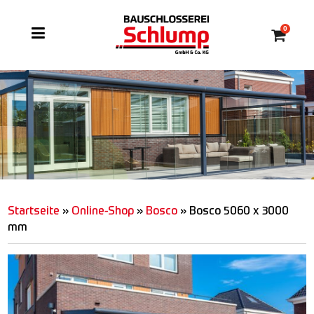
0
Startseite
»
Online-Shop
»
Bosco
»
Bosco 5060 x 3000
mm