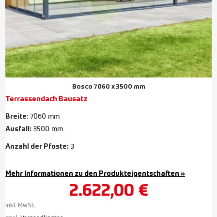
Bosco 7060 x 3500 mm
Terrassendach Bausatz
Breite
: 7060 mm
Ausfall:
3500 mm
Anzahl der Pfoste:
3
Mehr Informationen zu den Produkteigentschaften »
2.622,00
€
inkl. MwSt.