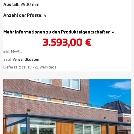
Ausfall:
2500 mm
Anzahl der Pfoste:
4
Mehr Informationen zu den Produkteigentschaften »
3.593,00
€
inkl. MwSt.
zzgl.
Versandkosten
Lieferzeit:
ca. 18 - 21 Werktage