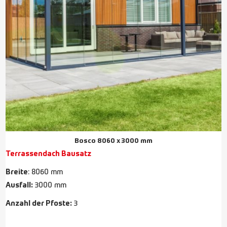
Bosco 8060 x 3000 mm
Terrassendach Bausatz
Breite
: 8060 mm
Ausfall:
3000 mm
Anzahl der Pfoste:
3