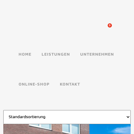
0
HOME
LEISTUNGEN
UNTERNEHMEN
ONLINE-SHOP
KONTAKT