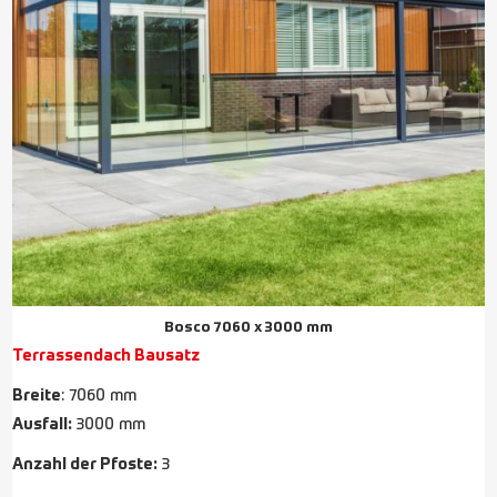
Bosco 7060 x 3000 mm
Terrassendach Bausatz
Breite
: 7060 mm
Ausfall:
3000 mm
Anzahl der Pfoste:
3