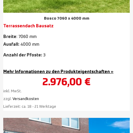
Bosco 7060 x 4000 mm
Terrassendach Bausatz
Breite
: 7060 mm
Ausfall:
4000 mm
Anzahl der Pfoste:
3
Mehr Informationen zu den Produkteigentschaften »
2.976,00
€
inkl. MwSt.
zzgl.
Versandkosten
Lieferzeit:
ca. 18 - 21 Werktage