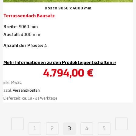
Bosco 9060 x 4000 mm
Terrassendach Bausatz
Breite
: 9060 mm
Ausfall:
4000 mm
Anzahl der Pfoste:
4
Mehr Informationen zu den Produkteigentschaften »
4.794,00
€
inkl. MwSt.
zzgl.
Versandkosten
Lieferzeit:
ca. 18 - 21 Werktage
1
2
3
4
5