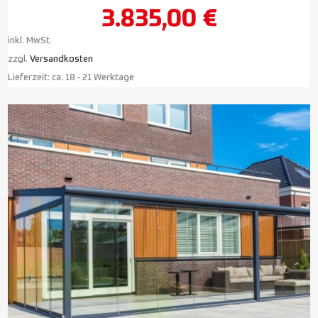
3.835,00
€
inkl. MwSt.
zzgl.
Versandkosten
Lieferzeit:
ca. 18 - 21 Werktage