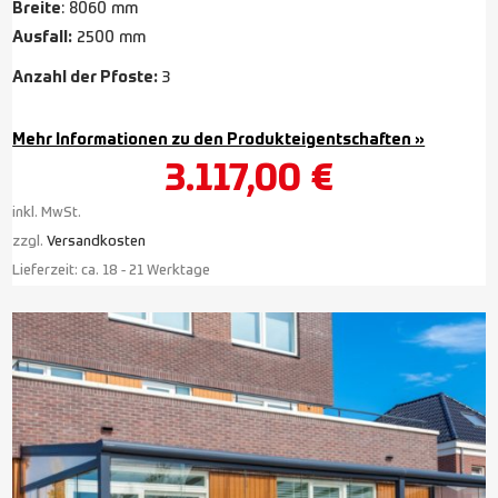
Breite
: 8060 mm
Ausfall:
2500 mm
Anzahl der Pfoste:
3
Mehr Informationen zu den Produkteigentschaften »
3.117,00
€
inkl. MwSt.
zzgl.
Versandkosten
Lieferzeit:
ca. 18 - 21 Werktage