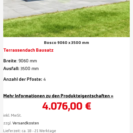
Bosco 9060 x 3500 mm
Terrassendach Bausatz
Breite
: 9060 mm
Ausfall:
3500 mm
Anzahl der Pfoste:
4
Mehr Informationen zu den Produkteigentschaften »
4.076,00
€
inkl. MwSt.
zzgl.
Versandkosten
Lieferzeit:
ca. 18 - 21 Werktage