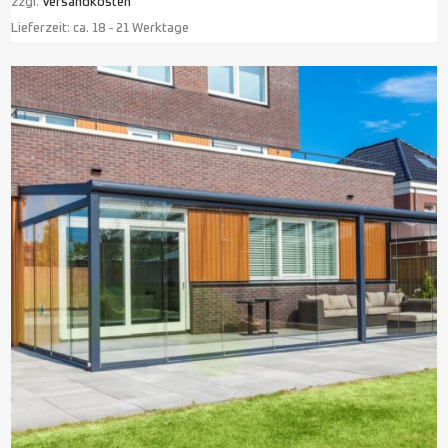
zzgl.
Versandkosten
Lieferzeit:
ca. 18 - 21 Werktage