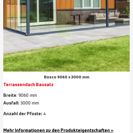
Bosco 9060 x 3000 mm
Terrassendach Bausatz
Breite
: 9060 mm
Ausfall:
3000 mm
Anzahl der Pfoste:
4
Mehr Informationen zu den Produkteigentschaften »