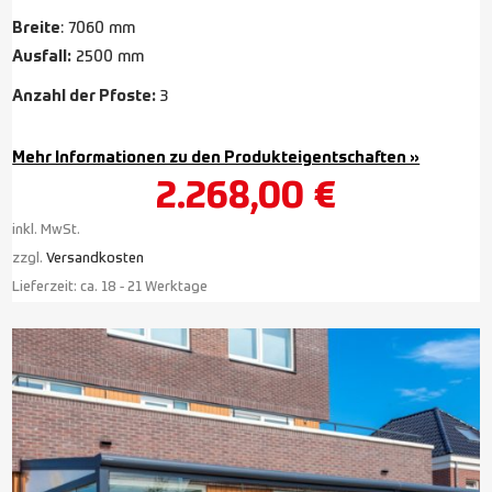
Breite
: 7060 mm
Ausfall:
2500 mm
Anzahl der Pfoste:
3
Mehr Informationen zu den Produkteigentschaften »
2.268,00
€
inkl. MwSt.
zzgl.
Versandkosten
Lieferzeit:
ca. 18 - 21 Werktage