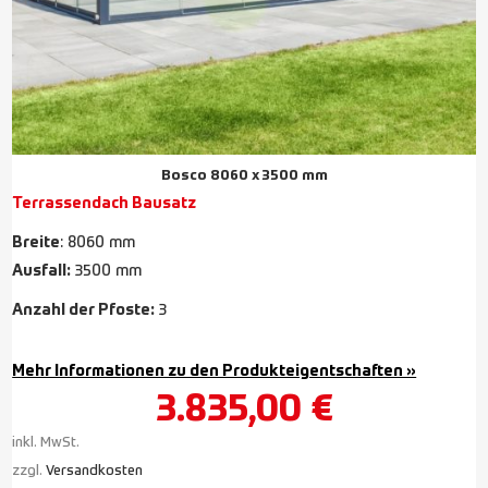
Bosco 8060 x 3500 mm
Terrassendach Bausatz
Breite
: 8060 mm
Ausfall:
3500 mm
Anzahl der Pfoste:
3
Mehr Informationen zu den Produkteigentschaften »
3.835,00
€
inkl. MwSt.
zzgl.
Versandkosten