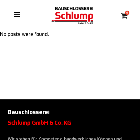
0
No posts were found.
Bauschlosserei
Schlump GmbH & Co. KG
Wir stehen für Kompetenz, handwerkliches Können und