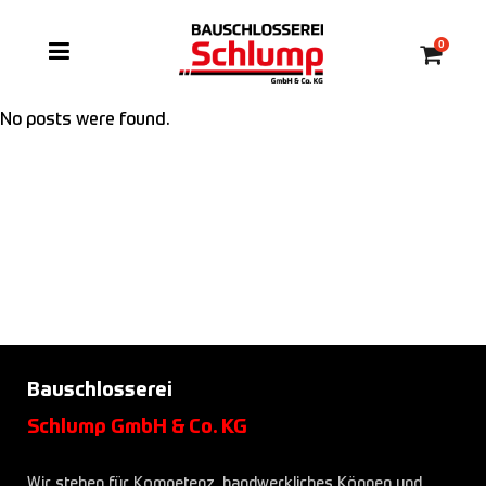
0
No posts were found.
Bauschlosserei
Schlump GmbH & Co. KG
Wir stehen für Kompetenz, handwerkliches Können und