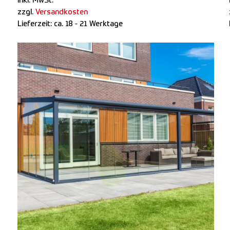
inkl. MwSt.
zzgl.
Versandkosten
Lieferzeit:
ca. 18 - 21 Werktage