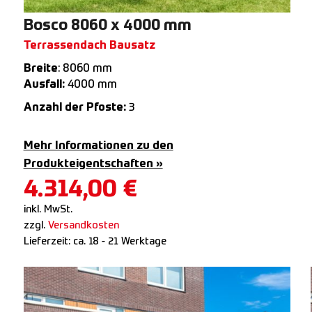
Bosco 8060 x 4000 mm
Terrassendach Bausatz
Breite
: 8060 mm
Ausfall:
4000 mm
Anzahl der Pfoste:
3
Mehr Informationen zu den
Produkteigentschaften »
4.314,00
€
inkl. MwSt.
zzgl.
Versandkosten
Lieferzeit:
ca. 18 - 21 Werktage