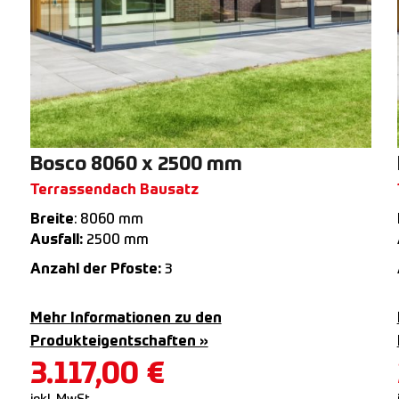
Bosco 8060 x 2500 mm
Terrassendach Bausatz
Breite
: 8060 mm
Ausfall:
2500 mm
Anzahl der Pfoste:
3
Mehr Informationen zu den
Produkteigentschaften »
3.117,00
€