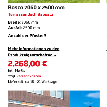
Bosco 7060 x 2500 mm
Terrassendach Bausatz
Breite
: 7060 mm
Ausfall:
2500 mm
Anzahl der Pfoste:
3
Mehr Informationen zu den
Produkteigentschaften »
2.268,00
€
inkl. MwSt.
zzgl.
Versandkosten
Lieferzeit:
ca. 18 - 21 Werktage