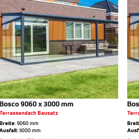
Bosco 9060 x 3000 mm
Bos
Terrassendach Bausatz
Terr
Breite
: 9060 mm
Brei
Ausfall:
3000 mm
Ausfa