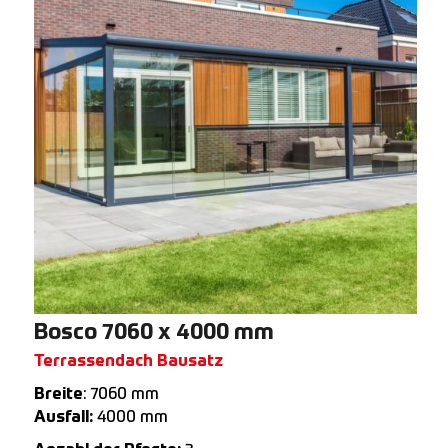
Bosco 7060 x 4000 mm
Terrassendach Bausatz
Breite
: 7060 mm
Ausfall:
4000 mm