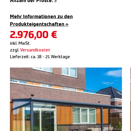
Anzahl der Pfoste:
3
Mehr Informationen zu den
Produkteigentschaften »
2.976,00
€
inkl. MwSt.
zzgl.
Versandkosten
Lieferzeit:
ca. 18 - 21 Werktage