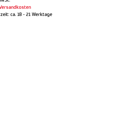
MwSt.
Versandkosten
rzeit:
ca. 18 - 21 Werktage