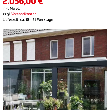
2.056,00
€
inkl. MwSt.
zzgl.
Versandkosten
Lieferzeit:
ca. 18 - 21 Werktage