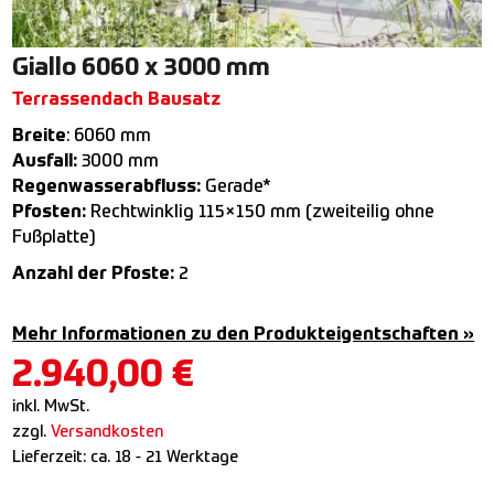
Giallo 6060 x 3000 mm
Terrassendach Bausatz
Breite
: 6060 mm
Ausfall:
3000 mm
Regenwasserabfluss:
Gerade*
Pfosten:
Rechtwinklig 115×150 mm (zweiteilig ohne
Fußplatte)
Anzahl der Pfoste:
2
Mehr Informationen zu den Produkteigentschaften »
2.940,00
€
inkl. MwSt.
zzgl.
Versandkosten
Lieferzeit:
ca. 18 - 21 Werktage