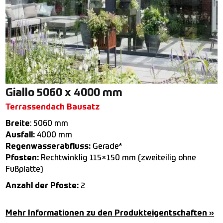
Giallo 5060 x 4000 mm
Terrassendach Bausatz
Breite
: 5060 mm
Ausfall:
4000 mm
Regenwasserabfluss:
Gerade*
Pfosten:
Rechtwinklig 115×150 mm (zweiteilig ohne
Fußplatte)
Anzahl der Pfoste:
2
Mehr Informationen zu den Produkteigentschaften »