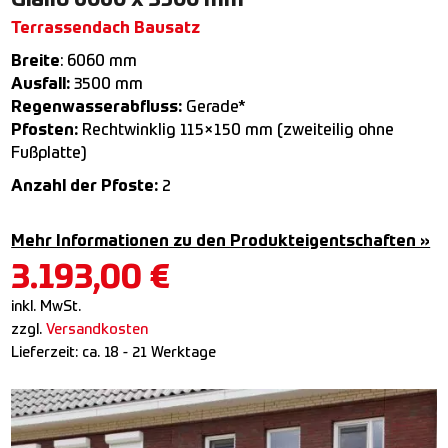
Terrassendach Bausatz
Breite
: 6060 mm
Ausfall:
3500 mm
Regenwasserabfluss:
Gerade*
Pfosten:
Rechtwinklig 115×150 mm (zweiteilig ohne
Fußplatte)
Anzahl der Pfoste:
2
Mehr Informationen zu den Produkteigentschaften »
3.193,00
€
inkl. MwSt.
zzgl.
Versandkosten
Lieferzeit:
ca. 18 - 21 Werktage