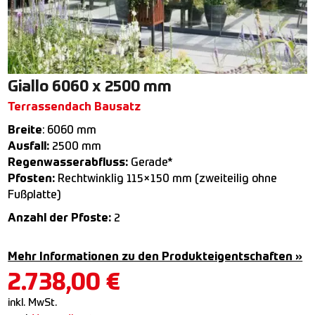
Giallo 6060 x 2500 mm
Terrassendach Bausatz
Breite
: 6060 mm
Ausfall:
2500 mm
Regenwasserabfluss:
Gerade*
Pfosten:
Rechtwinklig 115×150 mm (zweiteilig ohne
Fußplatte)
Anzahl der Pfoste:
2
Mehr Informationen zu den Produkteigentschaften »
2.738,00
€
inkl. MwSt.