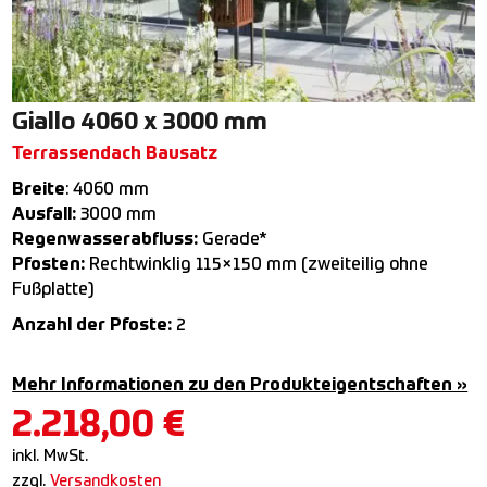
Giallo 4060 x 3000 mm
Terrassendach Bausatz
Breite
: 4060 mm
Ausfall:
3000 mm
Regenwasserabfluss:
Gerade*
Pfosten:
Rechtwinklig 115×150 mm (zweiteilig ohne
Fußplatte)
Anzahl der Pfoste:
2
Mehr Informationen zu den Produkteigentschaften »
2.218,00
€
inkl. MwSt.
zzgl.
Versandkosten