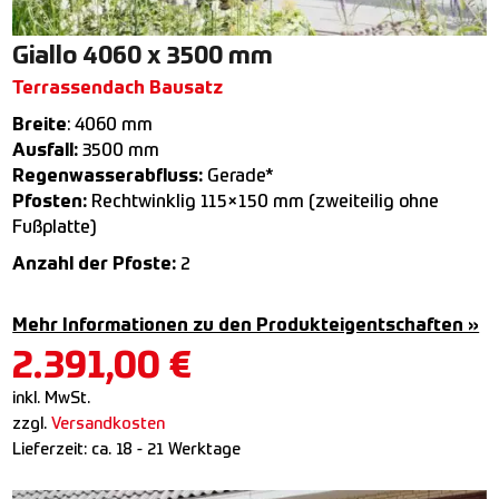
Giallo 4060 x 3500 mm
Terrassendach Bausatz
Breite
: 4060 mm
Ausfall:
3500 mm
Regenwasserabfluss:
Gerade*
Pfosten:
Rechtwinklig 115×150 mm (zweiteilig ohne
Fußplatte)
Anzahl der Pfoste:
2
Mehr Informationen zu den Produkteigentschaften »
2.391,00
€
inkl. MwSt.
zzgl.
Versandkosten
Lieferzeit:
ca. 18 - 21 Werktage