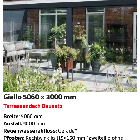
Giallo 5060 x 3000 mm
Terrassendach Bausatz
Breite
: 5060 mm
Ausfall:
3000 mm
Regenwasserabfluss:
Gerade*
Pfosten:
Rechtwinklig 115×150 mm (zweiteilig ohne