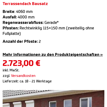
Terrassendach Bausatz
Breite
: 4060 mm
Ausfall:
4000 mm
Regenwasserabfluss:
Gerade*
Pfosten:
Rechtwinklig 115×150 mm (zweiteilig ohne
Fußplatte)
Anzahl der Pfoste:
2
Mehr Informationen zu den Produkteigentschaften »
2.723,00
€
inkl. MwSt.
zzgl.
Versandkosten
Lieferzeit:
ca. 18 - 21 Werktage