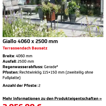
Giallo 4060 x 2500 mm
Terrassendach Bausatz
Breite
: 4060 mm
Ausfall:
2500 mm
Regenwasserabfluss:
Gerade*
Pfosten:
Rechtwinklig 115×150 mm (zweiteilig ohne
Fußplatte)
Anzahl der Pfoste:
2
Mehr Informationen zu den Produkteigentschaften »