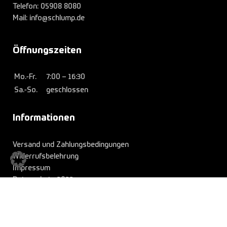
Telefon:
05908 8080
Mail: info@schlump.de
Öffnungszeiten
Mo.-Fr.
7:00 – 16:30
Sa.-So.
geschlossen
Informationen
Versand und Zahlungsbedingungen
Widerrufsbelehrung
Impressum
Datenschutz 2022
© Copyright
Bauschlosserei Schlump GmbH & Co. KG