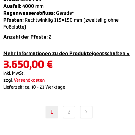
Ausfall:
4000 mm
Regenwasserabfluss:
Gerade*
Pfosten:
Rechtwinklig 115×150 mm (zweiteilig ohne
Fußplatte)
Anzahl der Pfoste:
2
Mehr Informationen zu den Produkteigentschaften »
3.650,00
€
inkl. MwSt.
zzgl.
Versandkosten
Lieferzeit:
ca. 18 - 21 Werktage
1
2