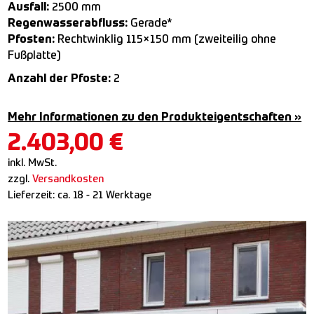
Ausfall:
2500 mm
Regenwasserabfluss:
Gerade*
Pfosten:
Rechtwinklig 115×150 mm (zweiteilig ohne
Fußplatte)
Anzahl der Pfoste:
2
Mehr Informationen zu den Produkteigentschaften »
2.403,00
€
inkl. MwSt.
zzgl.
Versandkosten
Lieferzeit:
ca. 18 - 21 Werktage