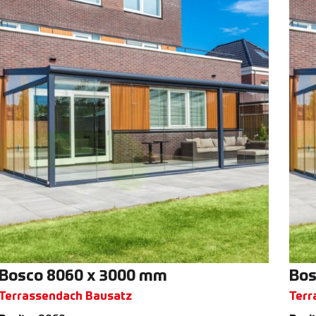
Bosco 8060 x 3000 mm
Bos
Terrassendach Bausatz
Terr