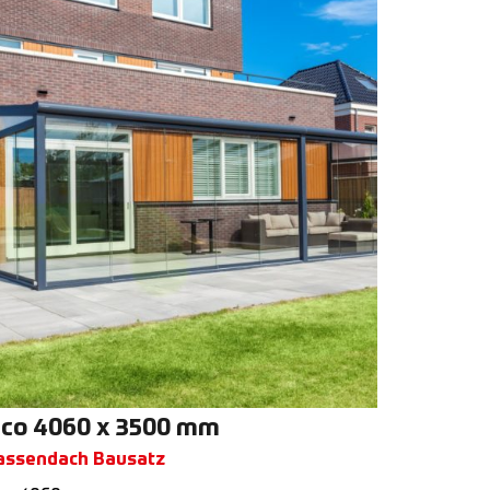
co 4060 x 3500 mm
assendach Bausatz