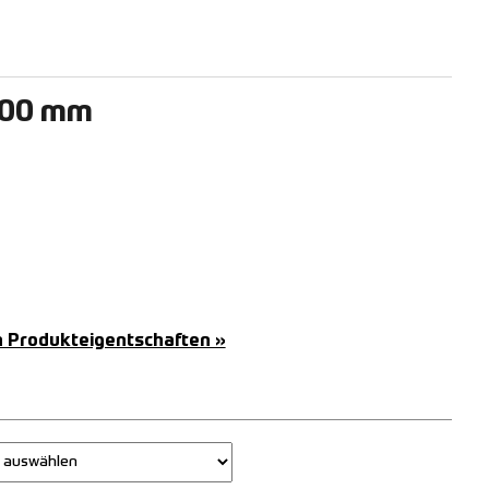
500 mm
n Produkteigentschaften »