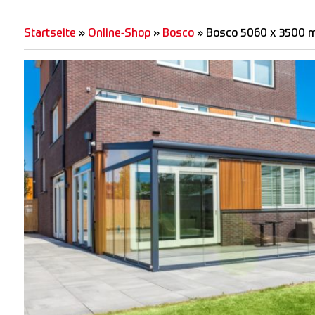
Startseite
»
Online-Shop
»
Bosco
»
Bosco 5060 x 3500