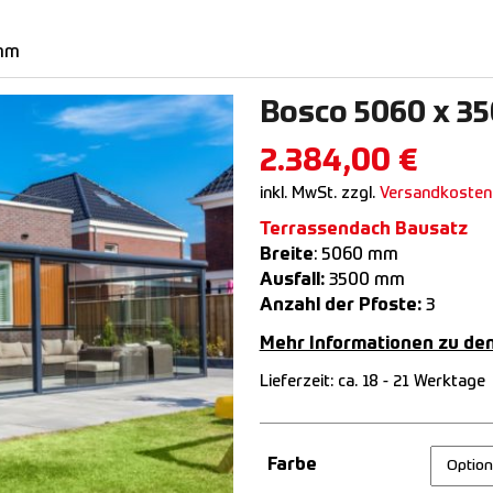
 mm
Bosco 5060 x 3
2.384,00
€
inkl. MwSt.
zzgl.
Versandkosten
Terrassendach Bausatz
Breite
: 5060 mm
Ausfall:
3500 mm
Anzahl der Pfoste:
3
Mehr Informationen zu de
Lieferzeit:
ca. 18 - 21 Werktage
Farbe