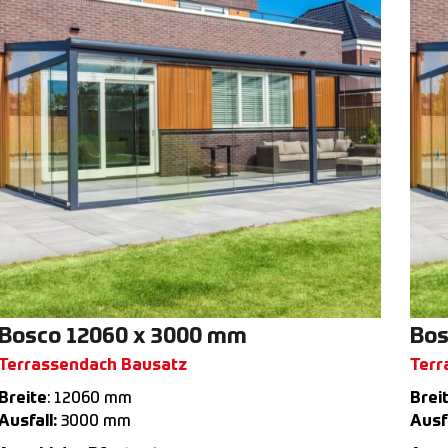
Bosco 12060 x 3000 mm
Bos
Terrassendach Bausatz
Terr
Breite
: 12060 mm
Brei
Ausfall:
3000 mm
Ausfa