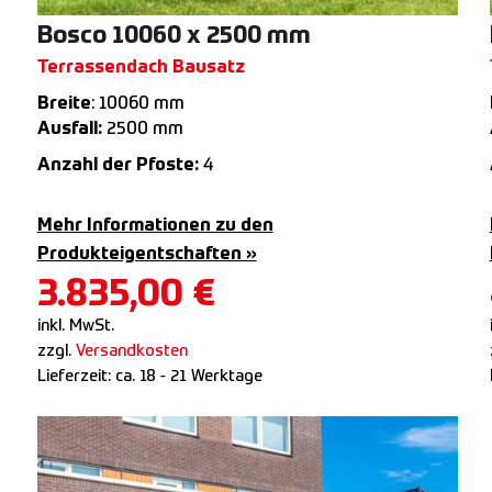
Bosco 10060 x 2500 mm
Terrassendach Bausatz
Breite
: 10060 mm
Ausfall:
2500 mm
Anzahl der Pfoste:
4
Mehr Informationen zu den
Produkteigentschaften »
3.835,00
€
inkl. MwSt.
zzgl.
Versandkosten
Lieferzeit:
ca. 18 - 21 Werktage