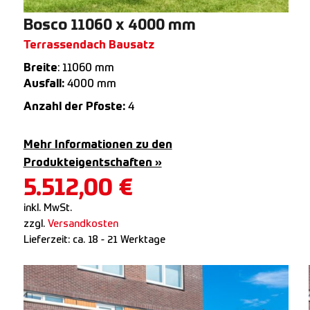
Bosco 11060 x 4000 mm
Terrassendach Bausatz
Breite
: 11060 mm
Ausfall:
4000 mm
Anzahl der Pfoste:
4
Mehr Informationen zu den
Produkteigentschaften »
5.512,00
€
inkl. MwSt.
zzgl.
Versandkosten
Lieferzeit:
ca. 18 - 21 Werktage