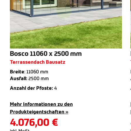
Bosco 11060 x 2500 mm
Terrassendach Bausatz
Breite
: 11060 mm
Ausfall:
2500 mm
Anzahl der Pfoste:
4
Mehr Informationen zu den
Produkteigentschaften »
4.076,00
€