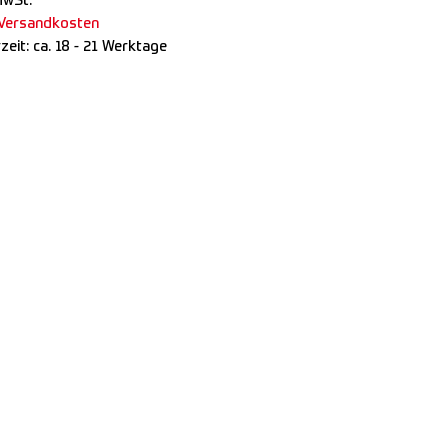
MwSt.
Versandkosten
rzeit:
ca. 18 - 21 Werktage