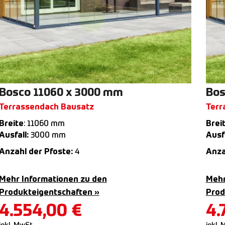
Bosco 11060 x 3000 mm
Bos
Terrassendach Bausatz
Terr
Breite
: 11060 mm
Brei
Ausfall:
3000 mm
Ausfa
Anzahl der Pfoste:
4
Anza
Mehr Informationen zu den
Mehr
Produkteigentschaften »
Prod
4.554,00
€
4.