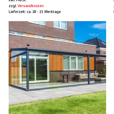
inkl. MwSt.
zzgl.
Versandkosten
Lieferzeit:
ca. 18 - 21 Werktage