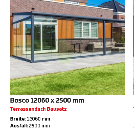
Bosco 12060 x 2500 mm
Terrassendach Bausatz
Breite
: 12060 mm
Ausfall:
2500 mm