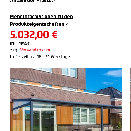
Anzahl der Pfoste:
4
Mehr Informationen zu den
Produkteigentschaften »
5.032,00
€
inkl. MwSt.
zzgl.
Versandkosten
Lieferzeit:
ca. 18 - 21 Werktage