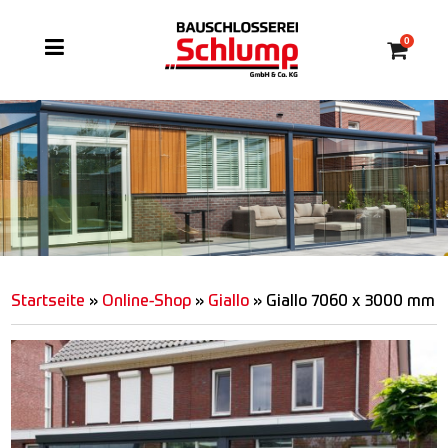
0
Startseite
»
Online-Shop
»
Giallo
»
Giallo 7060 x 3000 mm